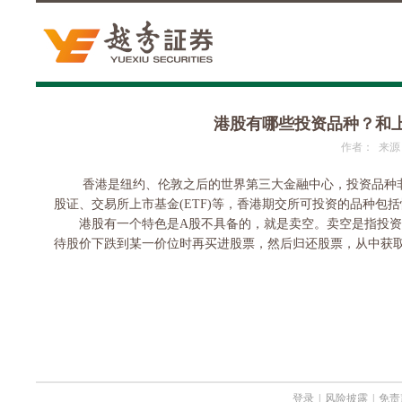
港股有哪些投资品种？和
作者： 来源： 日
香港是纽约、伦敦之后的世界第三大金融中心，投资品种非
股证、交易所上市基金
(ETF)
等，香港期交所可投资的品种包括
港股有一个特色是
A
股不具备的，就是卖空。卖空是指投资
待股价下跌到某一价位时再买进股票，然后归还股票，从中获
登录
|
风险披露
|
免责