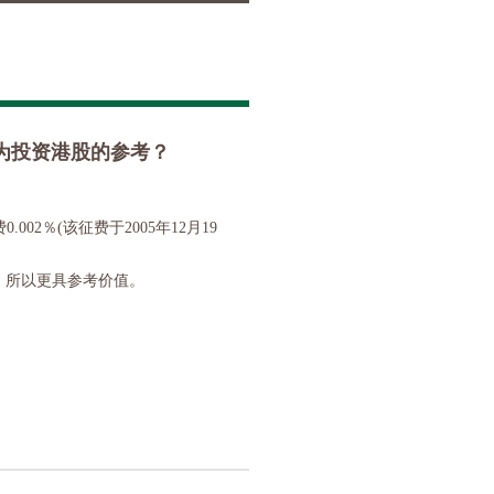
为投资港股的参考？
02％(该征费于2005年12月19
，所以更具参考价值。