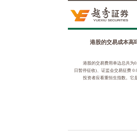
港股的交易成本高
港股的交易费用单边总共为0.3
日暂停征收)、证监会交易征费 0.0
投资者应看重恒生指数。它