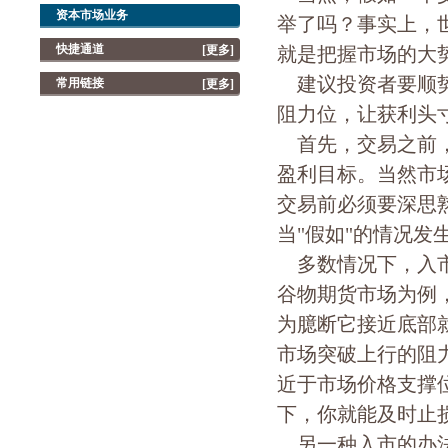
资本市场业务
举了吗？事实上，
快捷通道
[更多]
就是把握市场的大
建议投资者要顺势
常用链接
[更多]
阻力位，让获利头
首先，交易之前，
盈利目标。当然市
交易前必须要深思
当"假如"的情况发
多数情况下，入市
谷物期货市场为例
为臆断它接近底部
市场突破上行的阻
近于市场价格支撑
下，你就能及时止
另一种入市的办法