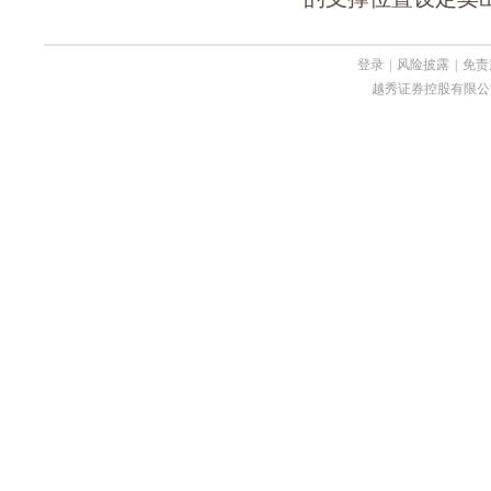
登录
|
风险披露
|
免责
越秀证券控股有限公司 Copyri