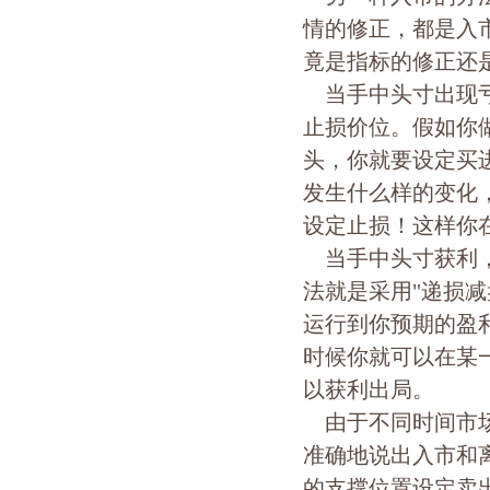
情的修正，都是入
竟是指标的修正还
当手中头寸出现亏
止损价位。假如你
头，你就要设定买
发生什么样的变化
设定止损！这样你
当手中头寸获利，
法就是采用"递损
运行到你预期的盈
时候你就可以在某
以获利出局。
由于不同时间市场
准确地说出入市和
的支撑位置设定卖