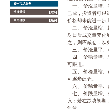
资本市场业务
一、 价涨量增。
快捷通道
[更多]
已成，投资者可跟
价格却未能进一步
常用链接
[更多]
二、 价涨量缩。
对日后成交量变化
之，则应减仓，以
三、 价涨量平。
四、 价稳量增。
可跟进。
五、 价稳量缩。
可逐步建仓。
六、 价稳量平。
七、 价跌量增。
入；若在跌势初期
讯号。