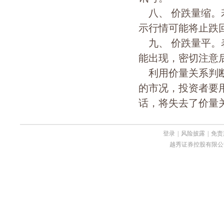
八、 价跌量缩。
示行情可能将止跌
九、 价跌量平。
能出现，密切注意
利用价量关系判断
的市况，投资者要
话，将失去了价量
登录
|
风险披露
|
免责
越秀证券控股有限公司 Copyri