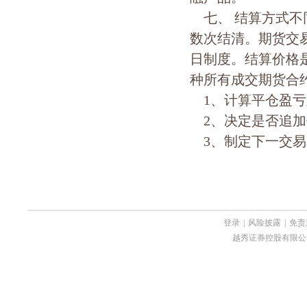
七、 结算方式不
数次结清。期货交
日制度。结算价格
种所有成交期货合
1、计算平仓盈亏
2、决定是否追加
3、制定下一交易
登录
|
风险披露
|
免责
越秀证券控股有限公司 Copyri