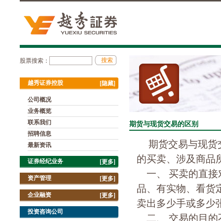
股票搜索：
越秀证券控股
[隐藏]
公司概况
业务概览
联系我们
期货与现货交易的区别
招聘信息
期货交易与现货
最新资讯
的买卖、涉及商品
证券经纪业务
[更多]
一、 买卖的直接
资产管理
[更多]
品、有实物、看货
企业融资
[更多]
卖出多少手或多少
投资咨询公司
二、 交易的目的