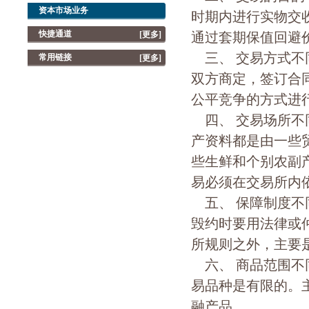
资本市场业务
时期内进行实物交
快捷通道
[更多]
通过套期保值回避
三、 交易方式不
常用链接
[更多]
双方商定，签订合
公平竞争的方式进
四、 交易场所不
产资料都是由一些
些生鲜和个别农副
易必须在交易所内
五、 保障制度不
毁约时要用法律或
所规则之外，主要
六、 商品范围不
易品种是有限的。
融产品。