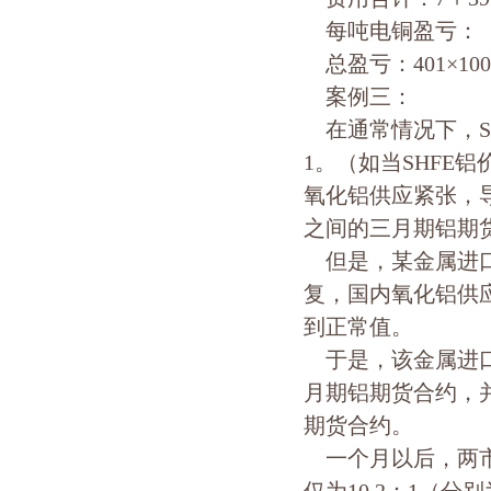
每吨电铜盈亏：（1785
总盈亏：401×100
案例三：
在通常情况下，SH
1。（如当SHFE铝
氧化铝供应紧张，导
之间的三月期铝期货
但是，某金属进口
复，国内氧化铝供
到正常值。
于是，该金属进口贸
月期铝期货合约，并同
期货合约。
一个月以后，两市