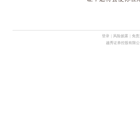
登录
|
风险披露
|
免责
越秀证券控股有限公司 Copyri