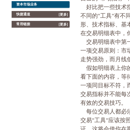
资本市场业务
好比把一些技术指
快捷通道
[更多]
不同的"工具"有不
形、技术指标、基
常用链接
[更多]
在交易明细表中，
交易明细表中第一
一项交易原则：市
走势强劲，而月线
假如明细表上你的
看下面的内容，等
一项同目标不符，
交易指标并不能每
有效的交易技巧。
每位交易人都必须
交易"工具"应该
证，这将会使你在