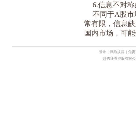
6.
信息不对称
不同于
A
股市
常有限，信息缺
国内市场，可能
登录
|
风险披露
|
免责
越秀证券控股有限公司 Copyri