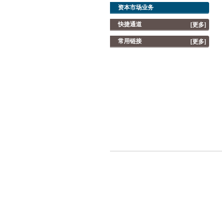
资本市场业务
快捷通道
[更多]
常用链接
[更多]