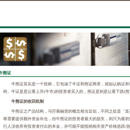
牛熊证
牛熊证其实是一个统称，它包涵了牛证和熊证两类，就如认购证和
样。牛证是是让看上升
(
牛市
)
的投资者买入的，熊证是则是让看下跌
(
熊
牛熊证的收回机制
牛熊证之产品结构，与孖展融资的概念相当近似，不同之处是「造
将需要提供额外资金补仓，但牛熊证的投资者最大的损失，则只为最初
行人没收所有投资者付出的本金，亦可能不能抵销相关资产价格急跌
/