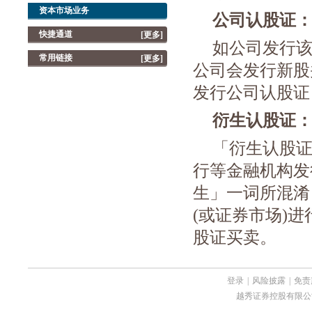
资本市场业务
公司认股证
快捷通道
[更多]
如公司发行
常用链接
[更多]
公司会发行新股
发行公司认股证
衍生认股证
「衍生认股
行等金融机构发
生」一词所混淆
(
或证券市场
)
进
股证买卖。
登录
|
风险披露
|
免责
越秀证券控股有限公司 Copyri