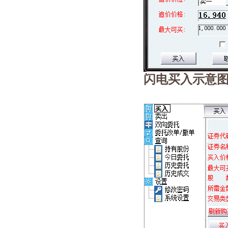
闪电买入示意