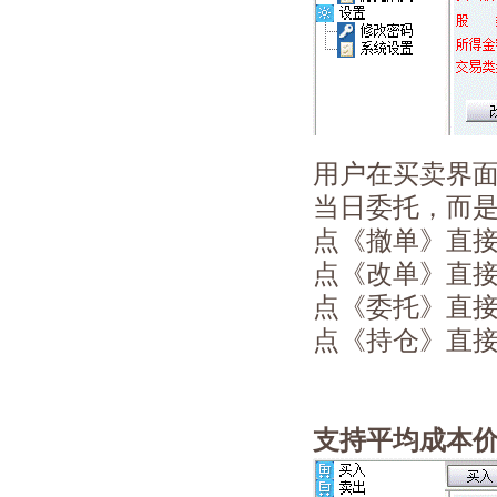
用户在买卖界
当日委托，而
点《撤单》直
点《改单》直
点《委托》直
点《持仓》直
支持平均成本