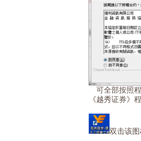
可全部按照程
《越秀证券》
双击该图