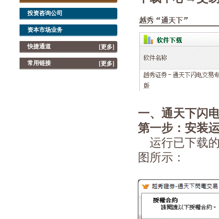
投资咨询公司
资本市场业务
快捷通道
[更多]
常用链接
[更多]
一、
通天下闪
第一步：安装
运行已下载的安
图所示：